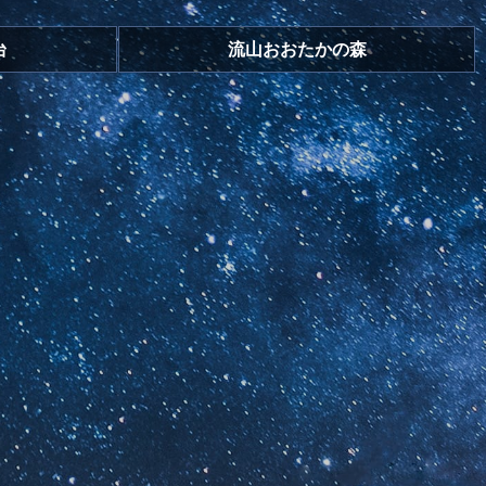
台
流山おおたかの森