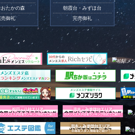
おおたかの森
朝霞台・みずほ台
完売御礼
完売御礼