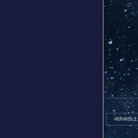
08月08日(
土