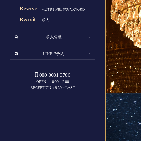
Reserve
-ご予約 (流山おおたかの森)-
Recruit
-求人-
求人情報
LINEで予約
080-8031-3786
OPEN：10:00～2:00
RECEPTION：9:30～LAST