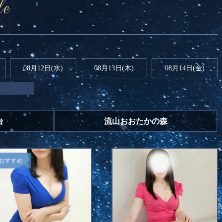
le
08月12日(水)
08月13日(木)
08月14日(金)
台
流山おおたかの森
おすすめ