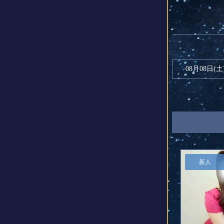
08月08日(
土
新人