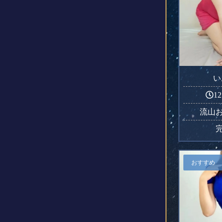
い
12
流山
おすすめ