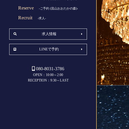
Reserve
-ご予約 (流山おおたかの森)-
Recruit
-求人-
求人情報
LINEで予約
080-8031-3786
OPEN：10:00～2:00
RECEPTION：9:30～LAST