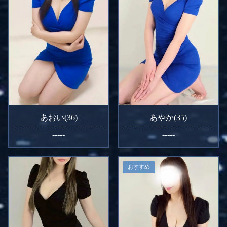
あおい(36)
あやか(35)
-----
-----
おすすめ