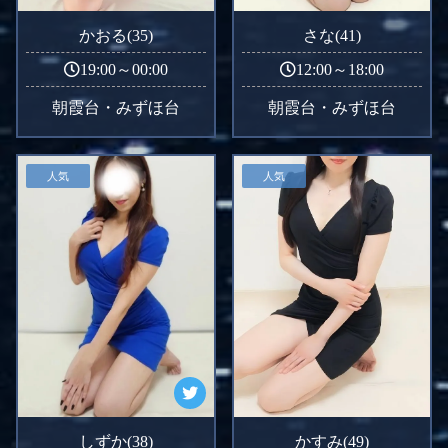
かおる(35)
さな(41)
19:00～00:00
12:00～18:00
朝霞台・みずほ台
朝霞台・みずほ台
人気
人気
しずか(38)
かすみ(49)