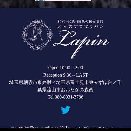
Open 10:00～2:00
Reception 9:30～LAST
埼玉県朝霞市東弁財／埼玉県富士見市東みずほ台／千
葉県流山市おおたかの森西
Tel 080-8031-3786
© 2026
朝霞台 みずほ台 流山 メンズリラクゼーショ