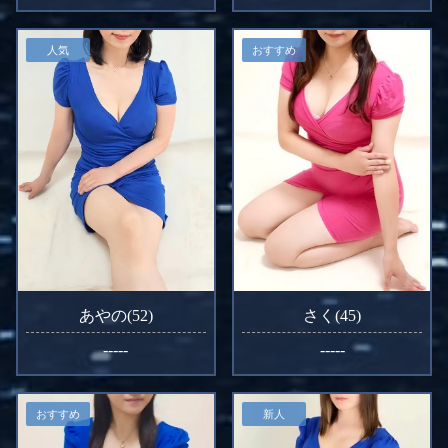
人気
おすすめ
あやの(52)
さく(45)
-----
-----
おすすめ
新人