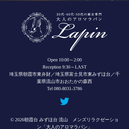
Open 10:00～2:00
Reception 9:30～LAST
埼玉県朝霞市東弁財／埼玉県富士見市東みずほ台／千
葉県流山市おおたかの森西
Tel 080-8031-3786
© 2026
朝霞台 みずほ台 流山 メンズリラクゼーショ
ン「大人のアロマラパン」