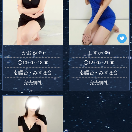
かおる(35)
しずか(38)
10:00～18:00
12:00～21:00
朝霞台・みずほ台
朝霞台・みずほ台
完売御礼
完売御礼