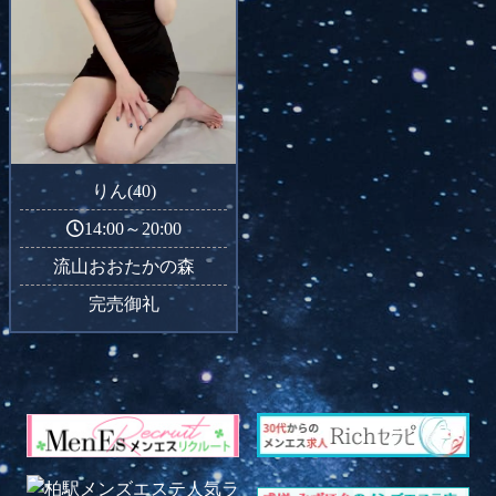
りん(40)
14:00～20:00
流山おおたかの森
完売御礼