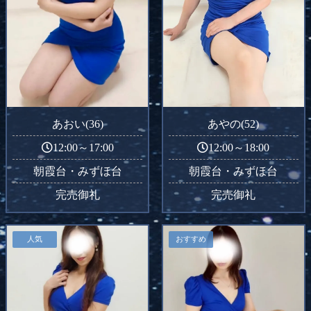
あおい(36)
あやの(52)
12:00～17:00
12:00～18:00
朝霞台・みずほ台
朝霞台・みずほ台
完売御礼
完売御礼
人気
おすすめ