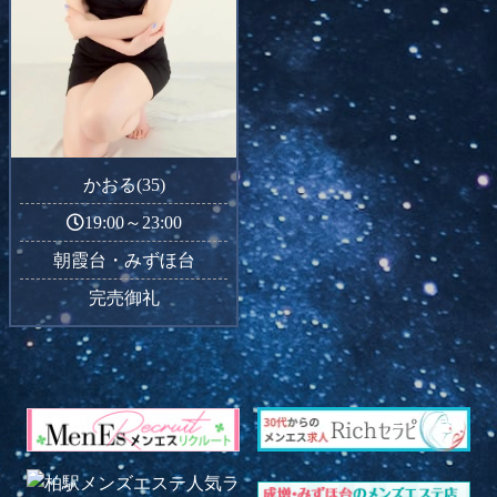
かおる(35)
19:00～23:00
朝霞台・みずほ台
完売御礼