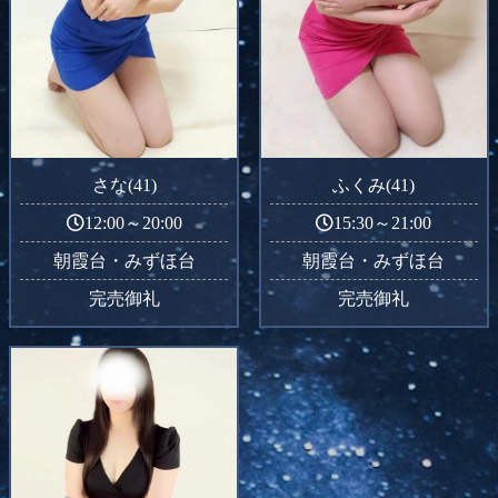
さな(41)
ふくみ(41)
12:00～20:00
15:30～21:00
朝霞台・みずほ台
朝霞台・みずほ台
完売御礼
完売御礼