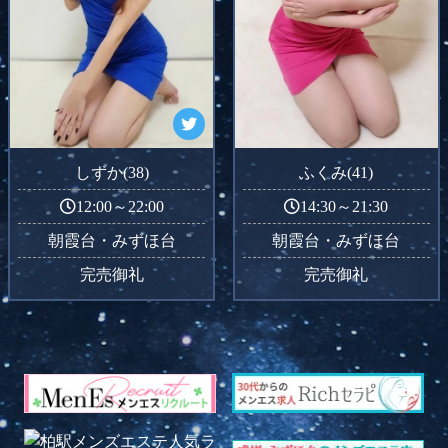
しずか(38)
ふくみ(41)
12:00～22:00
14:30～21:30
朝霞台・みずほ台
朝霞台・みずほ台
完売御礼
完売御礼