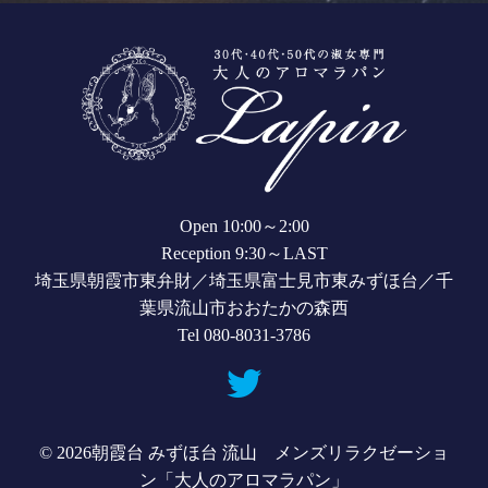
Open 10:00～2:00
Reception 9:30～LAST
埼玉県朝霞市東弁財／埼玉県富士見市東みずほ台／千
葉県流山市おおたかの森西
Tel 080-8031-3786
© 2026
朝霞台 みずほ台 流山 メンズリラクゼーショ
ン「大人のアロマラパン」