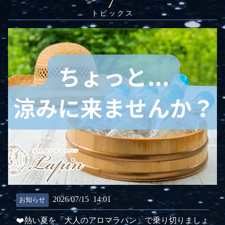
2026/07/15
14:01
お知らせ
❤️熱い夏を「大人のアロマラパン」で乗り切りましょ