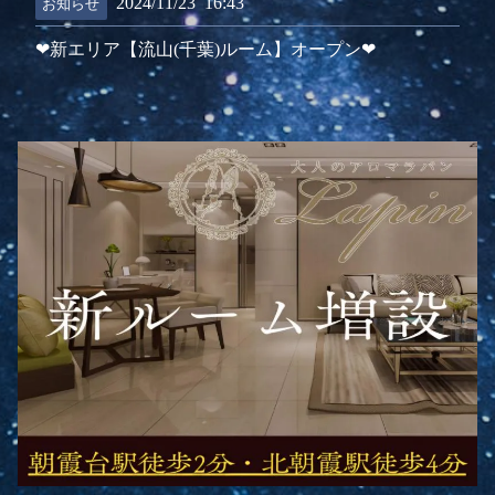
2024/11/23
16:43
お知らせ
❤新エリア【流山(千葉)ルーム】オープン❤