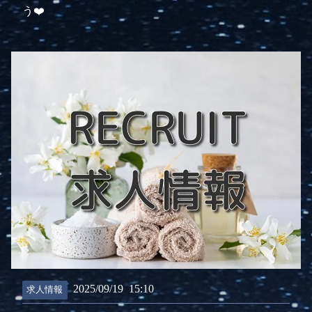
う❤️
2025/09/19
15:10
求人情報