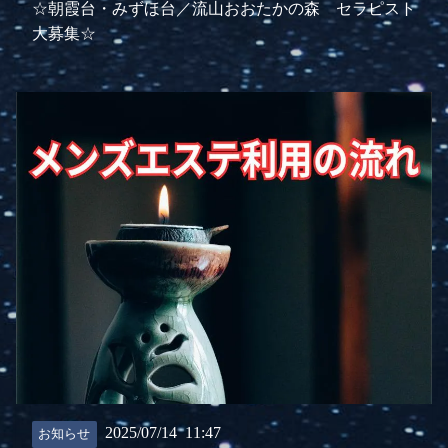
☆朝霞台・みずほ台／流山おおたかの森 セラピスト
大募集☆
2025/07/14
11:47
お知らせ