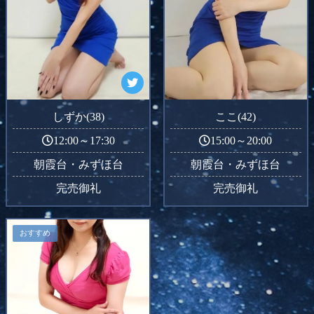
しずか(38)
ここ(42)
12:00～17:30
15:00～20:00
朝霞台・みずほ台
朝霞台・みずほ台
完売御礼
完売御礼
おすすめ