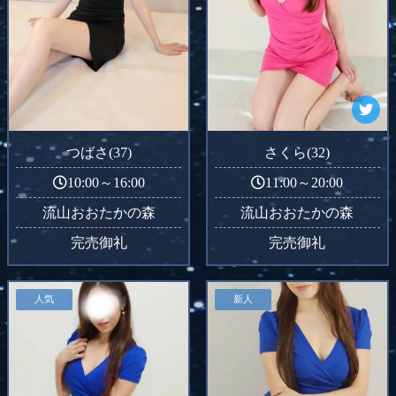
つばさ(37)
さくら(32)
10:00～16:00
11:00～20:00
流山おおたかの森
流山おおたかの森
完売御礼
完売御礼
人気
新人