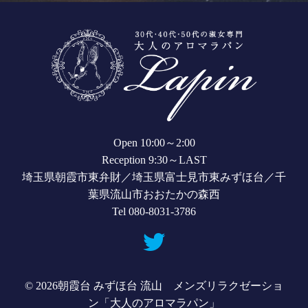
Open 10:00～2:00
Reception 9:30～LAST
埼玉県朝霞市東弁財／埼玉県富士見市東みずほ台／千
葉県流山市おおたかの森西
Tel 080-8031-3786
© 2026
朝霞台 みずほ台 流山 メンズリラクゼーショ
ン「大人のアロマラパン」