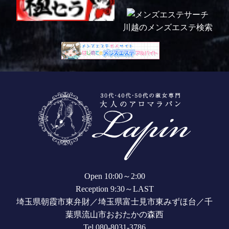
川越のメンズエステ検索
Open 10:00～2:00
Reception 9:30～LAST
埼玉県朝霞市東弁財／埼玉県富士見市東みずほ台／千
葉県流山市おおたかの森西
Tel 080-8031-3786