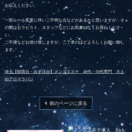
お伝えください。
一部ルール変更に伴いご不明な点などがあるかと思いますが、そ
の際はセラピスト、スタッフなどにお気兼ねなくお尋ねくださ
い。
ご不便などお掛け致しますが、ご了承のほどよろしくお願い致し
ます。
埼玉【朝霞台・みずほ台】メンズエステ 40代・50代専門 大人
のアロマラパン
前のページに戻る