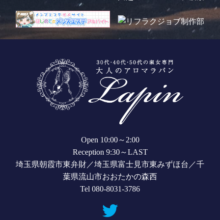
Open 10:00～2:00
Reception 9:30～LAST
埼玉県朝霞市東弁財／埼玉県富士見市東みずほ台／千
葉県流山市おおたかの森西
Tel 080-8031-3786