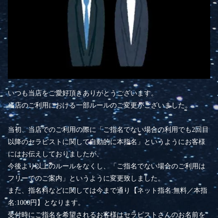
いつも当店をご愛好頂きありがとうございます。
当店のご利用における一部ルールのご変更がございました。
当初、当店でのご利用の際に「ご指名でない場合の利用でも2回目
以降のセラピストに関して自動的に本指名」というようにお客様
にはお伝えしておりましたが、
今後より以上のルールをなくし、「ご指名でない場合のご利用は
フリーでのご案内」というように変更致しました。
また、指名料などに関しては今まで通り【ネット指名:無料／本指
名:1000円】となります。
受付時にご指名を希望されるお客様はセラピストさんのお名前を