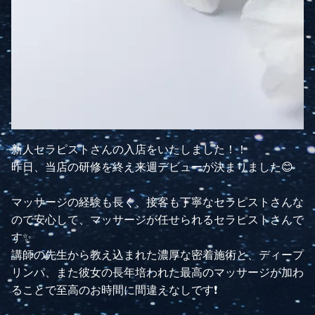
新人セラピストさんの入店をいたしました！！
昨日、当店の研修を終え来週デビューが決まりました😊
マッサージの経験も長く、接客も丁寧なセラピストさんな
ので安心して、マッサージが任せられるセラピストさんで
す✨
講師の先生から教え込まれた濃厚な密着施術と、ディープ
リンパ、また彼女の長年培われた最高のマッサージが加わ
ることで至高のお時間に間違えなしです❗