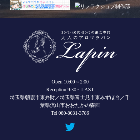
Open 10:00～2:00
Reception 9:30～LAST
埼玉県朝霞市東弁財／埼玉県富士見市東みずほ台／千
葉県流山市おおたかの森西
Tel 080-8031-3786